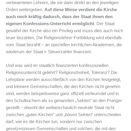
verbeamteten Lehrern, die sie dann direkt an den jeweiligen
Orden weitergeben.
Auf diese Weise verdient die Kirche
auch noch kräftig dadurch, dass der Staat ihnen den
eigenen Konfessions-Unterricht ermöglicht
. Der Staat
gewährt der Kirche also ein Privileg und muss dies auch noch
teuer bezahlen. Die Religionslehrer-Fortbildung wird ebenfalls
vom Staat bezahlt – an speziellen kirchlichen Akademien, die
wiederum der Staat = Steuerzahler finanziert.
Und was wird im staatlich finanzierten konfessionellen
Religionsunterricht gelehrt? Religionsfreiheit, Toleranz? Die
Lehrpläne werden ausschließlich von den Kirchen festgelegt,
und kleinere Gemeinschaften, die den Kirchen nicht genehm
sind, werden beispielsweise ganz offiziell verleumdet und in
den Schulbüchern als so genannten „Sekten“ an den Pranger
gestellt – obwohl der weltanschaulich-neutrale Staat nicht
zwischen „guten Kirchen“ und „bösen Sekten“ unterscheiden
darf, wie es die Kirchen tun, sondern nur zwischen
gesetzestreuen Gemeinschaften und solchen, die mit den