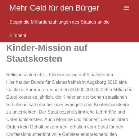
Zum
Mehr Geld für den Bürger
Inhalt
springen
Stoppt die Milliardenzahlungen des Staates an die
Kirchen!
Kinder-Mission auf
Staatskosten
Religionsunterricht – Kindermission auf Staatskosten
Hier hat der Bunde für Geistesfreiheit in Augsburg 2018 eine
stattliche Summe errechnet: 6.500.000.000,00 € (6,5 Milliarden
Euro) kostet es jährlich, die Kinder an deutschen staatlichen
Schulen in katholischer oder evangelischer Konfessionslehre
zu unterrichten. Der Staat bezahlt sämtliche Lehrkräfte und
Unterrichtskosten. Auch Mönche und Nonnen, die von ihrem
Orden kein Gehalt bekommen, erhalten vom Staat für den
Konfessionsunterricht volle Gehälter entsprechend den