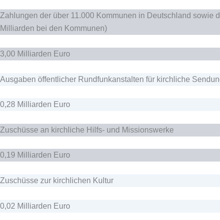
Zahlungen der über 11.000 Kommunen in Deutschland sowie der 
Milliarden bei den Kommunen)
3,00 Milliarden Euro
Ausgaben öffentlicher Rundfunkanstalten für kirchliche Sendu
0,28 Milliarden Euro
Zuschüsse an kirchliche Hilfs- und Missionswerke
0,19 Milliarden Euro
Zuschüsse zur kirchlichen Kultur
0,02 Milliarden Euro