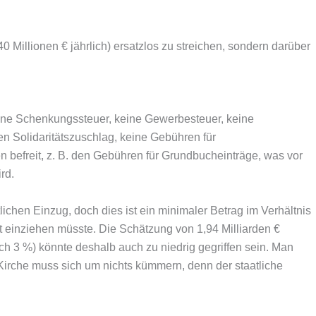
 Millionen € jährlich) ersatzlos zu streichen, sondern darüber
eine Schenkungssteuer, keine Gewerbesteuer, keine
en Solidaritätszuschlag, keine Gebühren für
befreit, z. B. den Gebühren für Grundbucheinträge, was vor
rd.
ichen Einzug, doch dies ist ein minimaler Betrag im Verhältnis
st einziehen müsste. Die Schätzung von 1,94 Milliarden €
ich 3 %) könnte deshalb auch zu niedrig gegriffen sein. Man
Kirche muss sich um nichts kümmern, denn der staatliche