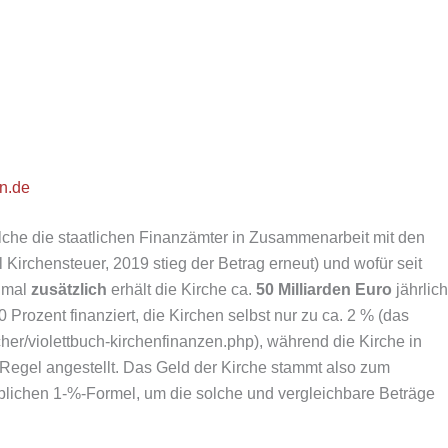
n.de
lche die staatlichen Finanzämter in Zusammenarbeit mit den
Kirchensteuer, 2019 stieg der Betrag erneut) und wofür seit
inmal
zusätzlich
erhält die Kirche ca.
50 Milliarden Euro
jährlich
 Prozent finanziert, die Kirchen selbst nur zu ca. 2 % (das
cher/violettbuch-kirchenfinanzen.php), während die Kirche in
 Regel angestellt. Das Geld der Kirche stammt also zum
 üblichen 1-%-Formel, um die solche und vergleichbare Beträge