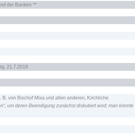
und der Banken **
urg, 21.7.2018
 B. von Bischof Mixa und allen anderen, Kirchliche
en“, um deren Beendigung zunächst diskutiert wird; man könnte