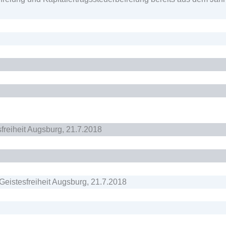
sfreiheit Augsburg, 21.7.2018
 Geistesfreiheit Augsburg, 21.7.2018