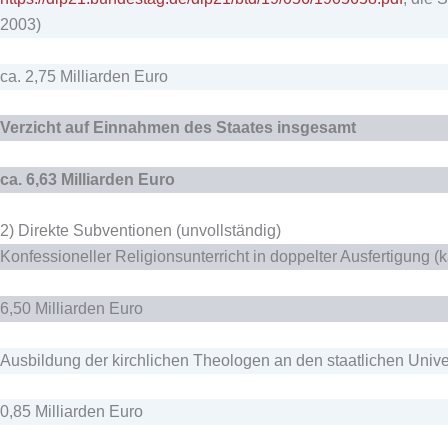
2003)
ca. 2,75 Milliarden Euro
Verzicht auf Einnahmen des Staates insgesamt
ca. 6,63 Milliarden Euro
2) Direkte Subventionen (unvollständig)
Konfessioneller Religionsunterricht in doppelter Ausfertigung (
6,50 Milliarden Euro
Ausbildung der kirchlichen Theologen an den staatlichen Univer
0,85 Milliarden Euro