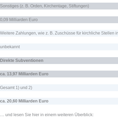
Sonstiges (z. B. Orden, Kirchentage, Stiftungen)
0,09 Milliarden Euro
Weitere Zahlungen, wie z. B. Zuschüsse für kirchliche Stellen
unbekannt
Direkte Subventionen
ca. 13,97 Milliarden Euro
Gesamt 1) und 2)
ca. 20,60 Milliarden Euro
… und lesen Sie hier in einem weiteren Überblick: