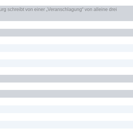
g schreibt von einer „Veranschlagung“ von alleine drei